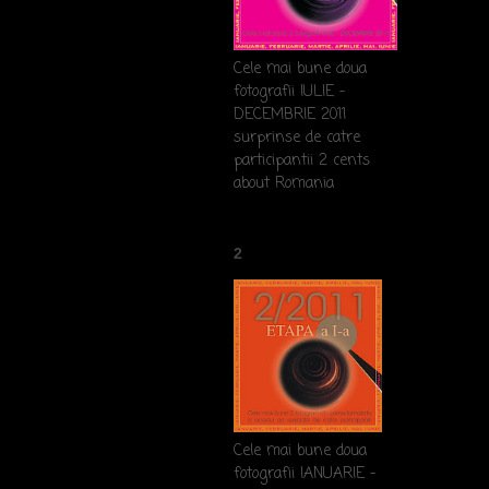
Cele mai bune doua
fotografii IULIE -
DECEMBRIE 2011
surprinse de catre
participantii 2 cents
about Romania
2
Cele mai bune doua
fotografii IANUARIE -