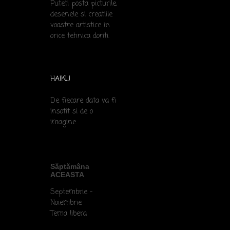
Puteti posta picturile,
desenele si creatiile
voastre artistice in
orice tehnica doriti.
HAIKU
De fiecare data va fi
insotit si de o
imagine.
Săptămâna
ACEASTA
Septembrie -
Noiembrie
Tema libera