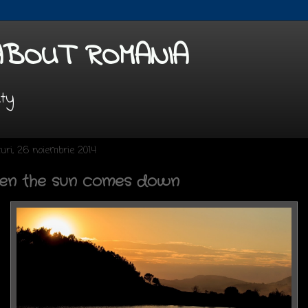
ABOUT ROMANIA
uty
uri, 26 noiembrie 2014
en the sun comes down