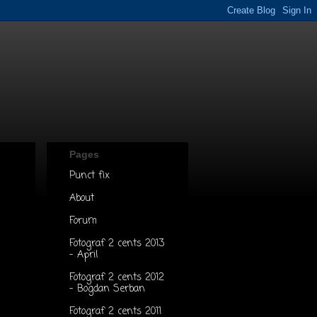
Pages
Punct fix
About
Forum
Fotograf 2 cents 2013
- April
Fotograf 2 cents 2012
- Bogdan Serban
Fotograf 2 cents 2011